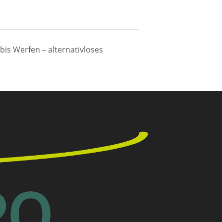
is Werfen – alternativloses