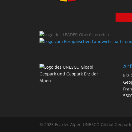
Anf
Erz 
Geo
Fra
5500
© 2023 Erz der Alpen UNESCO Global Geopark