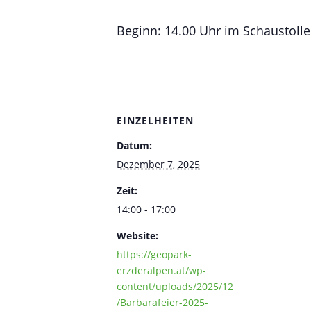
Beginn: 14.00 Uhr im Schaustolle
EINZELHEITEN
Datum:
Dezember 7, 2025
Zeit:
14:00 - 17:00
Website:
https://geopark-
erzderalpen.at/wp-
content/uploads/2025/12
/Barbarafeier-2025-