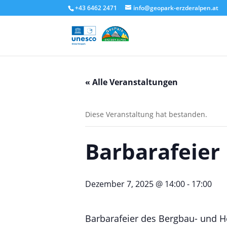
+43 6462 2471
info@geopark-erzderalpen.at
« Alle Veranstaltungen
Diese Veranstaltung hat bestanden.
Barbarafeie
Dezember 7, 2025 @ 14:00
-
17:00
Barbarafeier des Bergbau- und