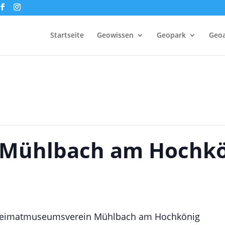
Startseite
Geowissen
Geopark
Geoa
r Mühlbach am Hochk
 Heimatmuseumsverein Mühlbach am Hochkönig