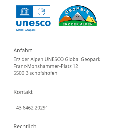
Anfahrt
Erz der Alpen UNESCO Global Geopark
Franz-Mohshammer-Platz 12
5500 Bischofshofen
Kontakt
info@geopark-erzderalpen.at
+43 6462 20291
Rechtlich