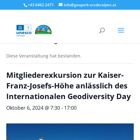
+43 6462 2471
info@geopark-erzderalpen.at
« Alle Veranstaltungen
Diese Veranstaltung hat bestanden.
Mitgliederexkursion zur Kaiser-
Franz-Josefs-Höhe anlässlich des
Internationalen Geodiversity Day
Oktober 6, 2024 @ 7:30
-
17:00