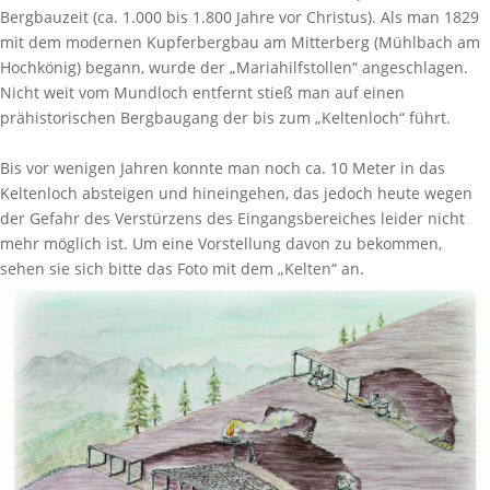
Bergbauzeit (ca. 1.000 bis 1.800 Jahre vor Christus). Als man 1829
mit dem modernen Kupferbergbau am Mitterberg (Mühlbach am
Hochkönig) begann, wurde der „Mariahilfstollen“ angeschlagen.
Nicht weit vom Mundloch entfernt stieß man auf einen
prähistorischen Bergbaugang der bis zum „Keltenloch“ führt.
Bis vor wenigen Jahren konnte man noch ca. 10 Meter in das
Keltenloch absteigen und hineingehen, das jedoch heute wegen
der Gefahr des Verstürzens des Eingangsbereiches leider nicht
mehr möglich ist. Um eine Vorstellung davon zu bekommen,
sehen sie sich bitte das Foto mit dem „Kelten“ an.