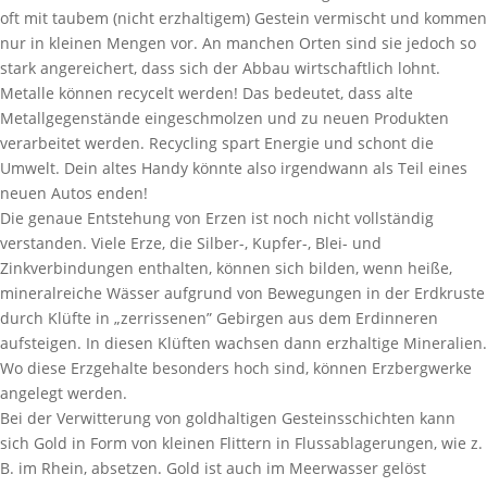
oft mit taubem (nicht erzhaltigem) Gestein vermischt und kommen
nur in kleinen Mengen vor. An manchen Orten sind sie jedoch so
stark angereichert, dass sich der Abbau wirtschaftlich lohnt.
Metalle können recycelt werden! Das bedeutet, dass alte
Metallgegenstände eingeschmolzen und zu neuen Produkten
verarbeitet werden. Recycling spart Energie und schont die
Umwelt. Dein altes Handy könnte also irgendwann als Teil eines
neuen Autos enden!
Die genaue Entstehung von Erzen ist noch nicht vollständig
verstanden. Viele Erze, die Silber-, Kupfer-, Blei- und
Zinkverbindungen enthalten, können sich bilden, wenn heiße,
mineralreiche Wässer aufgrund von Bewegungen in der Erdkruste
durch Klüfte in „zerrissenen” Gebirgen aus dem Erdinneren
aufsteigen. In diesen Klüften wachsen dann erzhaltige Mineralien.
Wo diese Erzgehalte besonders hoch sind, können Erzbergwerke
angelegt werden.
Bei der Verwitterung von goldhaltigen Gesteinsschichten kann
sich Gold in Form von kleinen Flittern in Flussablagerungen, wie z.
B. im Rhein, absetzen. Gold ist auch im Meerwasser gelöst