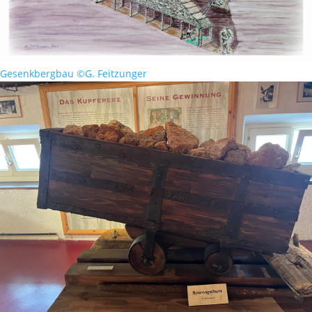
Gesenkbergbau ©G. Feitzunger