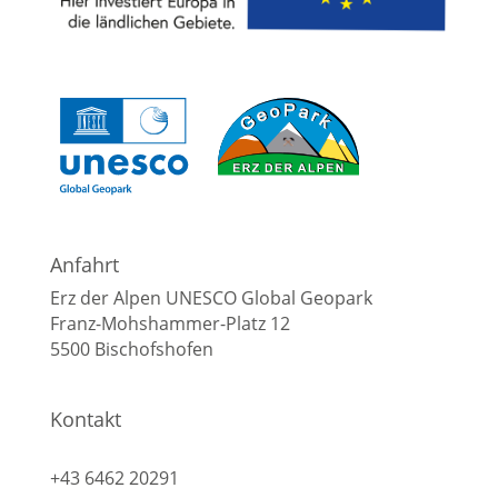
Anfahrt
Erz der Alpen UNESCO Global Geopark
Franz-Mohshammer-Platz 12
5500 Bischofshofen
Kontakt
info@geopark-erzderalpen.at
+43 6462 20291