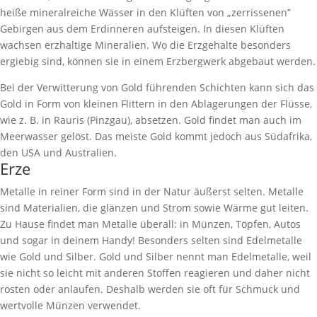
heiße mineralreiche Wässer in den Klüften von „zerrissenen”
Gebirgen aus dem Erdinneren aufsteigen. In diesen Klüften
wachsen erzhaltige Mineralien. Wo die Erzgehalte besonders
ergiebig sind, können sie in einem Erzbergwerk abgebaut werden.
Bei der Verwitterung von Gold führenden Schichten kann sich das
Gold in Form von kleinen Flittern in den Ablagerungen der Flüsse,
wie z. B. in Rauris (Pinzgau), absetzen. Gold findet man auch im
Meerwasser gelöst. Das meiste Gold kommt jedoch aus Südafrika,
den USA und Australien.
Erze
Metalle in reiner Form sind in der Natur äußerst selten. Metalle
sind Materialien, die glänzen und Strom sowie Wärme gut leiten.
Zu Hause findet man Metalle überall: in Münzen, Töpfen, Autos
und sogar in deinem Handy! Besonders selten sind Edelmetalle
wie Gold und Silber. Gold und Silber nennt man Edelmetalle, weil
sie nicht so leicht mit anderen Stoffen reagieren und daher nicht
rosten oder anlaufen. Deshalb werden sie oft für Schmuck und
wertvolle Münzen verwendet.