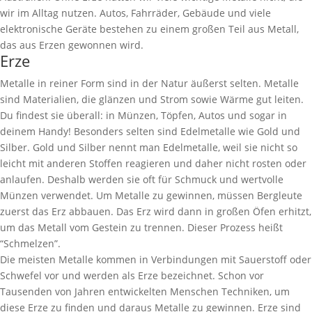
wir im Alltag nutzen. Autos, Fahrräder, Gebäude und viele
elektronische Geräte bestehen zu einem großen Teil aus Metall,
das aus Erzen gewonnen wird.
Erze
Metalle in reiner Form sind in der Natur äußerst selten. Metalle
sind Materialien, die glänzen und Strom sowie Wärme gut leiten.
Du findest sie überall: in Münzen, Töpfen, Autos und sogar in
deinem Handy! Besonders selten sind Edelmetalle wie Gold und
Silber. Gold und Silber nennt man Edelmetalle, weil sie nicht so
leicht mit anderen Stoffen reagieren und daher nicht rosten oder
anlaufen. Deshalb werden sie oft für Schmuck und wertvolle
Münzen verwendet. Um Metalle zu gewinnen, müssen Bergleute
zuerst das Erz abbauen. Das Erz wird dann in großen Öfen erhitzt,
um das Metall vom Gestein zu trennen. Dieser Prozess heißt
“Schmelzen”.
Die meisten Metalle kommen in Verbindungen mit Sauerstoff oder
Schwefel vor und werden als Erze bezeichnet. Schon vor
Tausenden von Jahren entwickelten Menschen Techniken, um
diese Erze zu finden und daraus Metalle zu gewinnen. Erze sind