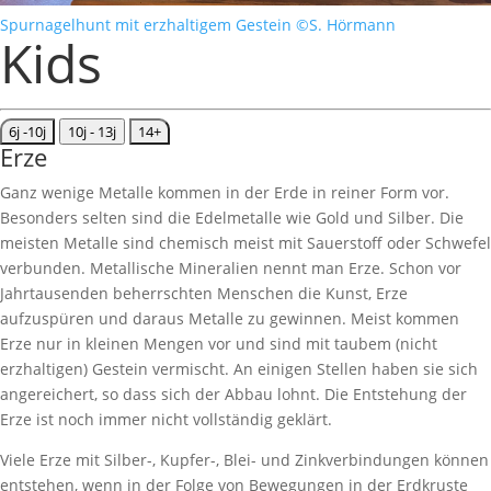
Spurnagelhunt mit erzhaltigem Gestein ©S. Hörmann
Kids
6j -10j
10j - 13j
14+
Erze
Ganz wenige Metalle kommen in der Erde in reiner Form vor.
Besonders selten sind die Edelmetalle wie Gold und Silber. Die
meisten Metalle sind chemisch meist mit Sauerstoff oder Schwefel
verbunden. Metallische Mineralien nennt man Erze. Schon vor
Jahrtausenden beherrschten Menschen die Kunst, Erze
aufzuspüren und daraus Metalle zu gewinnen. Meist kommen
Erze nur in kleinen Mengen vor und sind mit taubem (nicht
erzhaltigen) Gestein vermischt. An einigen Stellen haben sie sich
angereichert, so dass sich der Abbau lohnt. Die Entstehung der
Erze ist noch immer nicht vollständig geklärt.
Viele Erze mit Silber-, Kupfer-, Blei- und Zinkverbindungen können
entstehen, wenn in der Folge von Bewegungen in der Erdkruste