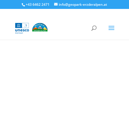
+43 6462 2471
info@geopark-erzderalpen.at