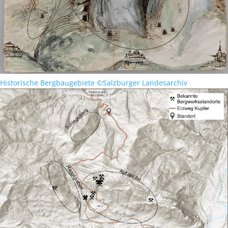
Historische Bergbaugebiete ©Salzburger Landesarchiv