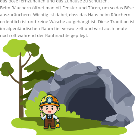
das Böse fernzuhalten und das Zuhause zu schützen.
Beim Räuchern öffnet man oft Fenster und Türen, um so das Böse
auszuräuchern. Wichtig ist dabei, dass das Haus beim Räuchern
ordentlich ist und keine Wäsche aufgehängt ist. Diese Tradition ist
im alpenländischen Raum tief verwurzelt und wird auch heute
noch oft während der Rauhnächte gepflegt.