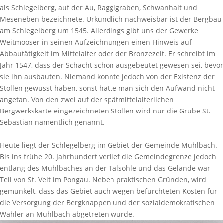
als Schlegelberg, auf der Au, Ragglgraben, Schwanhalt und
Meseneben bezeichnete. Urkundlich nachweisbar ist der Bergbau
am Schlegelberg um 1545. Allerdings gibt uns der Gewerke
Weitmooser in seinen Aufzeichnungen einen Hinweis auf
Abbautätigkeit im Mittelalter oder der Bronzezeit. Er schreibt im
Jahr 1547, dass der Schacht schon ausgebeutet gewesen sei, bevor
sie ihn ausbauten. Niemand konnte jedoch von der Existenz der
Stollen gewusst haben, sonst hätte man sich den Aufwand nicht
angetan. Von den zwei auf der spätmittelalterlichen
Bergwerkskarte eingezeichneten Stollen wird nur die Grube St.
Sebastian namentlich genannt.
Heute liegt der Schlegelberg im Gebiet der Gemeinde Mühlbach.
Bis ins frühe 20. Jahrhundert verlief die Gemeindegrenze jedoch
entlang des Mühlbaches an der Talsohle und das Gelände war
Teil von St. Veit im Pongau. Neben praktischen Gründen, wird
gemunkelt, dass das Gebiet auch wegen befürchteten Kosten für
die Versorgung der Bergknappen und der sozialdemokratischen
Wähler an Mühlbach abgetreten wurde.