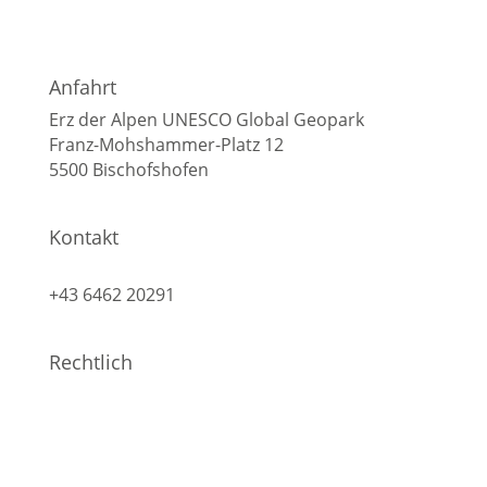
Anfahrt
Erz der Alpen UNESCO Global Geopark
Franz-Mohshammer-Platz 12
5500 Bischofshofen
Kontakt
info@geopark-erzderalpen.at
+43 6462 20291
Rechtlich
Impressum
Datenschutz