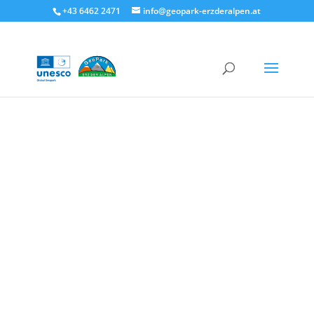
+43 6462 2471
info@geopark-erzderalpen.at