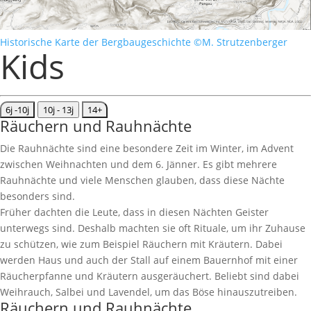
Historische Karte der Bergbaugeschichte ©M. Strutzenberger
Kids
6j -10j
10j - 13j
14+
Räuchern und Rauhnächte
Die Rauhnächte sind eine besondere Zeit im Winter, im Advent
zwischen Weihnachten und dem 6. Jänner. Es gibt mehrere
Rauhnächte und viele Menschen glauben, dass diese Nächte
besonders sind.
Früher dachten die Leute, dass in diesen Nächten Geister
unterwegs sind. Deshalb machten sie oft Rituale, um ihr Zuhause
zu schützen, wie zum Beispiel Räuchern mit Kräutern. Dabei
werden Haus und auch der Stall auf einem Bauernhof mit einer
Räucherpfanne und Kräutern ausgeräuchert. Beliebt sind dabei
Weihrauch, Salbei und Lavendel, um das Böse hinauszutreiben.
Räuchern und Rauhnächte