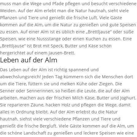
muss man die Wege und Pfade pflegen und besucht verschiedene
Weiden. Auf der Alm erlebt man die Natur hautnah, sieht viele
Pflanzen und Tiere und genießt die frische Luft. Viele Gäste
kommen auf die Alm, um die Natur zu genießen und gute Speisen
zu essen. Auf einer Alm ist es üblich eine „Brettljause“ oder süße
Speisen, wie eine Nussstange oder einen Kuchen zu essen. Eine
„Brettljause“ ist Brot mit Speck, Butter und Käse schön
hergerichtet auf einem Jausen-Brett.
Leben auf der Alm
Das Leben auf der Alm ist richtig spannend und
abwechslungsreich! Jeden Tag kümmern sich die Menschen dort
um die Tiere, füttern sie und melken Kühe oder Ziegen. Die
Senner oder Sennerinnen, so heißen die Leute, die auf der Alm
arbeiten, machen aus der frischen Milch Käse, Butter und Joghurt.
Sie reparieren Zäune, hacken Holz und pflegen die Wege, damit
alles in Ordnung bleibt. Auf der Alm erlebst du die Natur
hautnah, siehst viele verschiedene Pflanzen und Tiere und
genießt die frische Bergluft. Viele Gäste kommen auf die Alm, um
die schöne Landschaft zu genießen und leckere Speisen wie eine