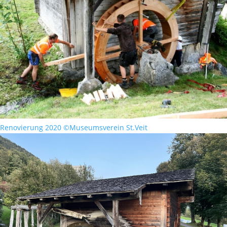
Renovierung 2020 ©Museumsverein St.Veit