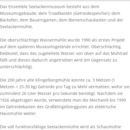
Das Ensemble Seelackenmuseum besteht aus dem
Museumsgebäude, dem Troadkasten (Getreidespeicher), dem
Backofen, dem Bauerngarten, dem Bienenschaukasten und der
Seelackenmühle.
Die oberschlächtige Wassermühle wurde 1990 als erstes Projekt
auf dem späteren Museumsgelände errichtet. Oberschlächtig
bedeutet, dass das zugeleitete Wasser von oben auf das Mühlrad
fällt und dieses dadurch angetrieben wird (im Gegensatz zu
unterschlächtig).
Die 200 Jahre alte Klingelbergmühle konnte ca. 3 Metzen (1
Metzen = 25-30 kg) Getreide pro Tag zu Mehl vermahlen, wofür sie
zumindest 26 Liter Wasser pro Sekunde benötigt. Nachdem sie
1926 abgetragen wurde, verwendete man die Mechanik bis 1990
im Getreidekasten des Großklingelberggutes als elektrische
Hausmühle weiter.
Die voll funktionsfähige Seelackenmühle wird als Schaumühle