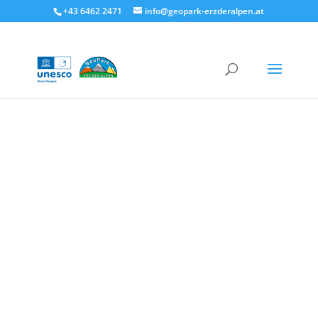
+43 6462 2471
info@geopark-erzderalpen.at