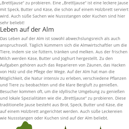
„Brettljause“ zu probieren. Eine „Brettljause“ ist eine leckere Jause
mit Speck, Butter und Käse, die schön auf einem Holzbrett serviert
wird. Auch süße Sachen wie Nussstangen oder Kuchen sind hier
sehr beliebt!
Leben auf der Alm
Das Leben auf der Alm ist sowohl abwechslungsreich als auch
anspruchsvoll. Täglich kümmern sich die Almwirtschaftler um die
Tiere, indem sie sie füttern, tränken und melken. Aus der frischen
Milch werden Käse, Butter und Joghurt hergestellt. Zu den
Aufgaben gehören auch das Reparieren von Zäunen, das Hacken
von Holz und die Pflege der Wege. Auf der Alm hat man die
Möglichkeit, die Natur intensiv zu erleben, verschiedene Pflanzen
und Tiere zu beobachten und die klare Bergluft zu genießen.
Besucher kommen oft, um die idyllische Umgebung zu genießen
und lokale Spezialitäten wie die „Brettljause“ zu probieren. Diese
traditionelle Jause besteht aus Brot, Speck, Butter und Käse, die
auf einem Holzbrett angerichtet werden. Auch süße Leckereien
wie Nussstangen oder Kuchen sind auf der Alm beliebt.