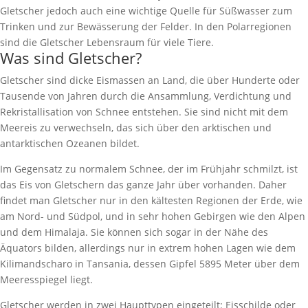
Gletscher jedoch auch eine wichtige Quelle für Süßwasser zum
Trinken und zur Bewässerung der Felder. In den Polarregionen
sind die Gletscher Lebensraum für viele Tiere.
Was sind Gletscher?
Gletscher sind dicke Eismassen an Land, die über Hunderte oder
Tausende von Jahren durch die Ansammlung, Verdichtung und
Rekristallisation von Schnee entstehen. Sie sind nicht mit dem
Meereis zu verwechseln, das sich über den arktischen und
antarktischen Ozeanen bildet.
Im Gegensatz zu normalem Schnee, der im Frühjahr schmilzt, ist
das Eis von Gletschern das ganze Jahr über vorhanden. Daher
findet man Gletscher nur in den kältesten Regionen der Erde, wie
am Nord- und Südpol, und in sehr hohen Gebirgen wie den Alpen
und dem Himalaja. Sie können sich sogar in der Nähe des
Äquators bilden, allerdings nur in extrem hohen Lagen wie dem
Kilimandscharo in Tansania, dessen Gipfel 5895 Meter über dem
Meeresspiegel liegt.
Gletscher werden in zwei Haupttypen eingeteilt: Eisschilde oder