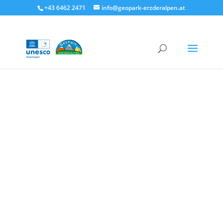
+43 6462 2471
info@geopark-erzderalpen.at