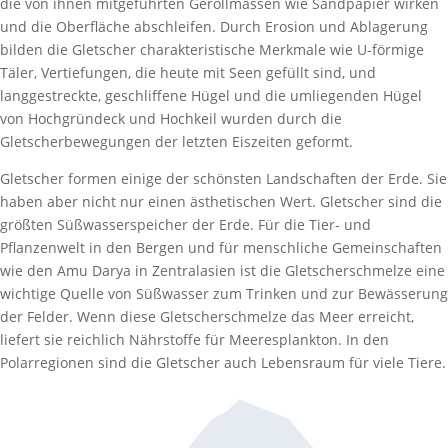
die von ihnen mitgeführten Geröllmassen wie Sandpapier wirken
und die Oberfläche abschleifen. Durch Erosion und Ablagerung
bilden die Gletscher charakteristische Merkmale wie U-förmige
Täler, Vertiefungen, die heute mit Seen gefüllt sind, und
langgestreckte, geschliffene Hügel und die umliegenden Hügel
von Hochgründeck und Hochkeil wurden durch die
Gletscherbewegungen der letzten Eiszeiten geformt.
Gletscher formen einige der schönsten Landschaften der Erde. Sie
haben aber nicht nur einen ästhetischen Wert. Gletscher sind die
größten Süßwasserspeicher der Erde. Für die Tier- und
Pflanzenwelt in den Bergen und für menschliche Gemeinschaften
wie den Amu Darya in Zentralasien ist die Gletscherschmelze eine
wichtige Quelle von Süßwasser zum Trinken und zur Bewässerung
der Felder. Wenn diese Gletscherschmelze das Meer erreicht,
liefert sie reichlich Nährstoffe für Meeresplankton. In den
Polarregionen sind die Gletscher auch Lebensraum für viele Tiere.