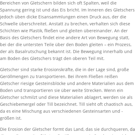
Bereichen von Gletschern bilden sich oft Spalten, weil die
Spannung gering ist und das Eis bricht. Im Inneren des Gletschers
jedoch üben dicke Eisansammlungen einen Druck aus, der die
Schwelle überschreitet. Anstatt zu brechen, verhalten sich diese
Schichten wie Plastik, fließen und gleiten übereinander. An der
Basis des Gletschers findet eine andere Art von Bewegung statt,
bei der die untersten Teile über den Boden gleiten – ein Prozess,
der als Basalrutschung bekannt ist. Die Bewegung innerhalb und
am Boden des Gletschers trägt den oberen Teil mit.
Gletscher sind starke Erosionskräfte, die in der Lage sind, große
Geröllmengen zu transportieren. Bei ihrem Fließen reißen
Gletscher riesige Gesteinsblöcke und andere Materialien aus dem
Boden und transportieren sie über weite Strecken. Wenn ein
Gletscher schmilzt und diese Materialien ablagert, werden sie als
Geschiebemergel oder Till bezeichnet. Till sieht oft chaotisch aus,
da es eine Mischung aus verschiedenen Gesteinsarten und -
größen ist.
Die Erosion der Gletscher formt das Land, das sie durchqueren, da