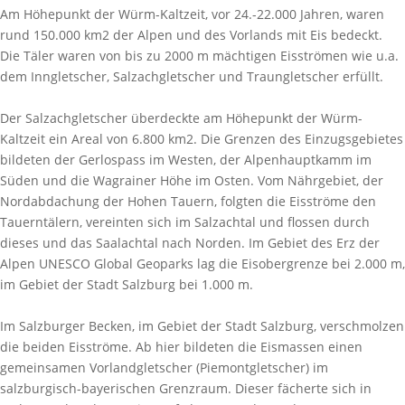
Am Höhepunkt der Würm-Kaltzeit, vor 24.-22.000 Jahren, waren
rund 150.000 km2 der Alpen und des Vorlands mit Eis bedeckt.
Die Täler waren von bis zu 2000 m mächtigen Eisströmen wie u.a.
dem Inngletscher, Salzachgletscher und Traungletscher erfüllt.
Der Salzachgletscher überdeckte am Höhepunkt der Würm-
Kaltzeit ein Areal von 6.800 km2. Die Grenzen des Einzugsgebietes
bildeten der Gerlospass im Westen, der Alpenhauptkamm im
Süden und die Wagrainer Höhe im Osten. Vom Nährgebiet, der
Nordabdachung der Hohen Tauern, folgten die Eisströme den
Tauerntälern, vereinten sich im Salzachtal und flossen durch
dieses und das Saalachtal nach Norden. Im Gebiet des Erz der
Alpen UNESCO Global Geoparks lag die Eisobergrenze bei 2.000 m,
im Gebiet der Stadt Salzburg bei 1.000 m.
Im Salzburger Becken, im Gebiet der Stadt Salzburg, verschmolzen
die beiden Eisströme. Ab hier bildeten die Eismassen einen
gemeinsamen Vorlandgletscher (Piemontgletscher) im
salzburgisch-bayerischen Grenzraum. Dieser fächerte sich in