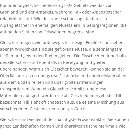
Kontinentalgletscher bedecken große Gebiete wie das von
Grönland und der Antarktis, während Tal- oder Alpengletscher
relativ klein sind. Wie der Name schon sagt, bilden sich
Alpengletscher in ehemaligen Flusstälern in Gebirgsregionen, die
auf beiden Seiten von Felswänden begrenzt sind.
Gletscher mögen, wie unbewegliche, riesige Eisblöcke aussehen,
aber in Wirklichkeit sind sie gefrorene Flüsse, die sehr langsam
fließen und gegen den Boden gleiten. Die Eisschichten innerhalb
des Gletschers sind ebenfalls in Bewegung und gleiten
übereinander. Wenn sich Gletscher bewegen, können sie an der
Oberfläche kratzen und große Felsblöcke und andere Materialien
aus dem Boden reißen und über große Entfernungen
transportieren! Wenn ein Gletscher schmilzt und diese
Materialien ablagert, werden sie als Geschiebemergel oder Till
bezeichnet. Till sieht oft chaotisch aus, da es eine Mischung aus
verschiedenen Gesteinsarten und -größen ist.
Gletscher sind vielleicht der mächtigste Erosionsfaktor. Sie können
ganze Landschaften formen und charakteristische Merkmale wie