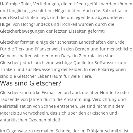
U-förmige Täler, Vertiefungen, die mit Seen gefüllt werden können
und längliche, geschliffene Hügel bilden. Auch das Salzachtal, in
dem Bischofshofen liegt, und die umliegenden, abgerundeten
Hügel von Hochgründeck und Hochkeil wurden durch die
Gletscherbewegungen der letzten Eiszeiten geformt!
Gletscher formen einige der schönsten Landschaften der Erde.
Für die Tier- und Pflanzenwelt in den Bergen und für menschliche
Gemeinschaften wie den Amu Darya in Zentralasien sind
Gletscher jedoch auch eine wichtige Quelle für Süßwasser zum
Trinken und zur Bewässerung der Felder. In den Polarregionen
sind die Gletscher Lebensraum für viele Tiere.
Was sind Gletscher?
Gletscher sind dicke Eismassen an Land, die über Hunderte oder
Tausende von Jahren durch die Ansammlung, Verdichtung und
Rekristallisation von Schnee entstehen. Sie sind nicht mit dem
Meereis zu verwechseln, das sich über den arktischen und
antarktischen Ozeanen bildet!
Im Gegensatz zu normalem Schnee, der im Frühjahr schmilzt, ist