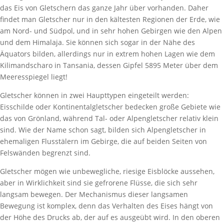
das Eis von Gletschern das ganze Jahr über vorhanden. Daher
findet man Gletscher nur in den kältesten Regionen der Erde, wie
am Nord- und Südpol, und in sehr hohen Gebirgen wie den Alpen
und dem Himalaja. Sie können sich sogar in der Nähe des
Äquators bilden, allerdings nur in extrem hohen Lagen wie dem
Kilimandscharo in Tansania, dessen Gipfel 5895 Meter über dem
Meeresspiegel liegt!
Gletscher können in zwei Haupttypen eingeteilt werden:
Eisschilde oder Kontinentalgletscher bedecken große Gebiete wie
das von Grönland, während Tal- oder Alpengletscher relativ klein
sind. Wie der Name schon sagt, bilden sich Alpengletscher in
ehemaligen Flusstälern im Gebirge, die auf beiden Seiten von
Felswänden begrenzt sind.
Gletscher mögen wie unbewegliche, riesige Eisblöcke aussehen,
aber in Wirklichkeit sind sie gefrorene Flüsse, die sich sehr
langsam bewegen. Der Mechanismus dieser langsamen
Bewegung ist komplex, denn das Verhalten des Eises hängt von
der Höhe des Drucks ab, der auf es ausgeübt wird. In den oberen