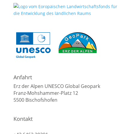
Anfahrt
Erz der Alpen UNESCO Global Geopark
Franz-Mohshammer-Platz 12
5500 Bischofshofen
Kontakt
info@geopark-erzderalpen.at