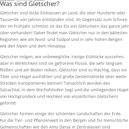
Was sind Gletscher?
Gletscher sind dicke Eismassen an Land, die über Hunderte oder
Tausende von Jahren entstanden sind. Im Gegensatz zum Schnee,
der im Frühjahr schmilzt, ist das Eis von Gletschern das ganze Jahr
über vorhanden! Daher findet man Gletscher nur in den kältesten
Regionen, wie am Nord- und Südpol und in sehr hohen Bergen
wie den Alpen und dem Himalaya.
Gletscher mögen, wie unbewegliche, riesige Eisblöcke aussehen,
aber in Wirklichkeit sind sie gefrorene Flüsse, die sehr langsam
fließen und am Boden reiben. Gletscher sind so mächtig, dass sie
Täler und Hügel aushöhlen und große Gesteinsblöcke über weite
Strecken transportieren können! Tatsächlich wurden das
Salzachtal, in dem Bischofshofen liegt und die umliegenden Hügel
von Hochgründeck und Hochkeil von eiszeitlichen Gletschern
geformt!
Gletscher formen einige der schönsten Landschaften der Erde.
Für die Tier- und Pflanzenwelt in den Bergen und für menschliche
Gemeinschaften wie den Amu Darya in Zentralasien sind