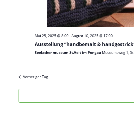
Mai 25, 2025 @ 8:00
-
August 10, 2025 @ 17:00
Ausstellung “handbemalt & handgestrick
Seelackenmuseum St.Veit im Pongau
Museumsweg 1, St.
Vorheriger Tag